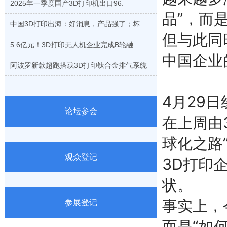
2025年一季度国产3D打印机出口96.
品”，而
中国3D打印出海：好消息，产品强了；坏
但与此同
5.6亿元！3D打印无人机企业完成B轮融
中国企业
阿波罗新款超跑搭载3D打印钛合金排气系统
4月29
论坛参会
在上周由
球化之路
观众登记
3D打印
状。
事实上，
参展登记
而是“如