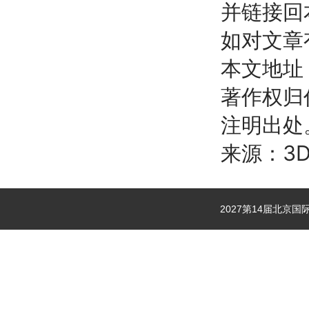
并链接回
如对文章有
本文地址：ht
著作权归
注明出处
来源：3
2027第14届北京