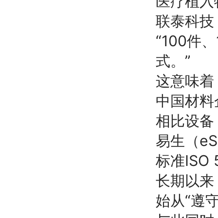
医疗植入
联泰科技（
“100件
式。”
这意味着
中国材料
相比设备
易生（e
标准IS
长期以来
始从“遵