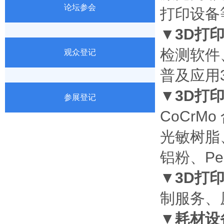
论坛参会
打印设备
▼
3D打印
检测软件
观众登记
普及应用
▼
3D打印
参展登记
CoCrM
光敏树脂
铝粉、
P
▼
3D打印
制服务、
▼
耗材设