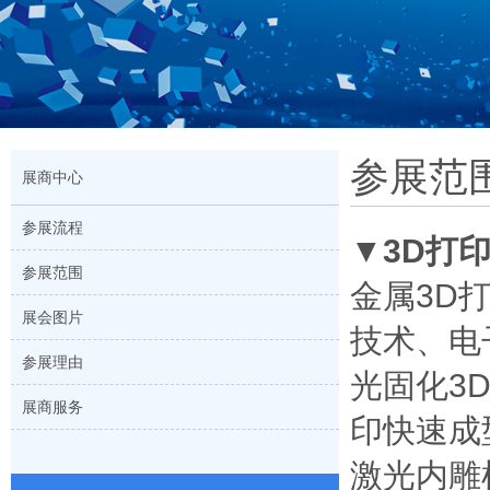
参展范
展商中心
参展流程
▼
3D打
参展范围
金属
3D
展会图片
技术、电
参展理由
光固化
3
展商服务
印快速成
激光内雕