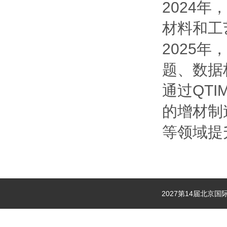
2024
材料和工
2025
题、数据
通过QT
的增材制
等领域提
2027第14届北京