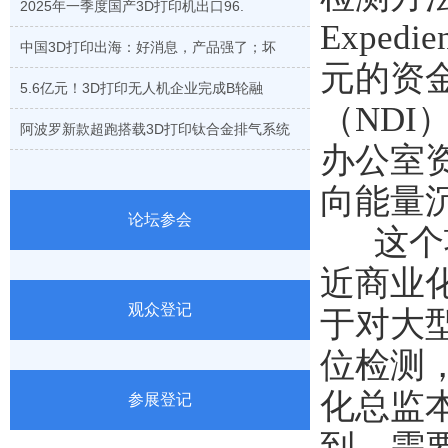
2025年一季度国产3D打印机出口96.
Expe
中国3D打印出海：好消息，产品强了；坏
元的资
5.6亿元！3D打印无人机企业完成B轮融
（ND
阿波罗新款超跑搭载3D打印钛合金排气系统
办公室
向能量
论坛参会
这个项
近商业
观众登记
于对大
位检测，
化总监
参展登记
到，需