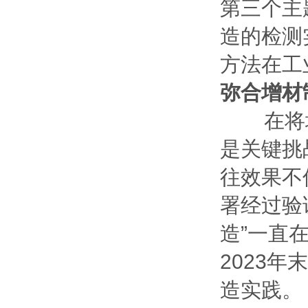
第三个主
造的检测
方法在工
弥合增材
在将增
是关键挑
往效果不
署经过验
造”一直
2023
造实践。