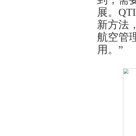
展。Q
新方法
航空管
用。”