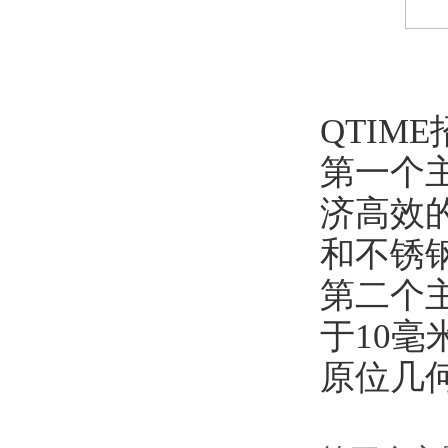
QTIM
第一个
济高效的无
和不锈
第二个
于10
原位几