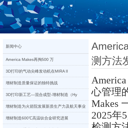
Amer
新闻中心
测方法
America Makes再掏500 万
3D打印的气动尖峰发动机在MIRA II
Amer
增材制造质量保证的独特挑战
心管理的
3D打印新工艺—混合成型-增材制造（Hy
Make
增材制造为火箭院发展新质生产力及航天事业
2025
增材制造600℃高温钛合金研究进展
检测方法加速