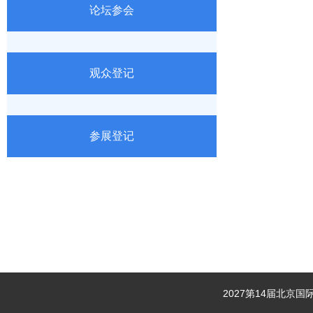
论坛参会
观众登记
参展登记
2027第14届北京