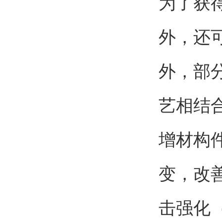
为了获
外，还
外，部
艺相结
增材构
变，改
击强化（ul