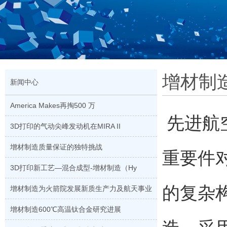
增材制
新闻中心
America Makes再掏500 万
先进航空
3D打印的气动尖峰发动机在MIRA II
增材制造质量保证的独特挑战
重要件
3D打印新工艺—混合成型-增材制造（Hy
的复杂
增材制造为火箭院发展新质生产力及航天事业
增材制造600℃高温钛合金研究进展