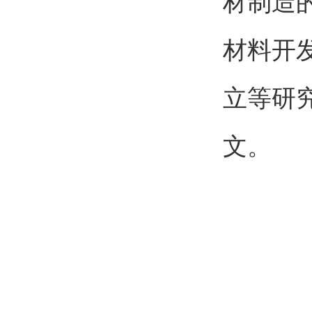
材制造
材料开
立等研
文。