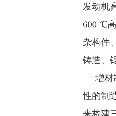
发动机高
600
杂构件
铸造、
增材制
性的制
来构建