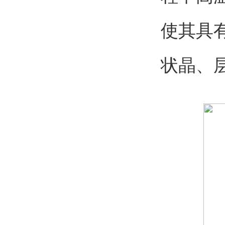
使其具
状晶、