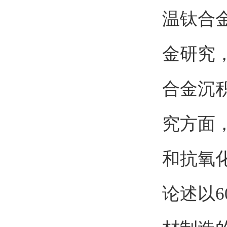
温钛合
金研究
合金沉
究方面
和抗氧
论述以