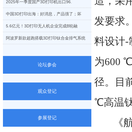
造，采
2025年一季度国产3D打印机出口96.
中国3D打印出海：好消息，产品强了；坏
发要求
5.6亿元！3D打印无人机企业完成B轮融
阿波罗新款超跑搭载3D打印钛合金排气系统
料设计
为600
论坛参会
径。目
观众登记
℃高温
参展登记
《航