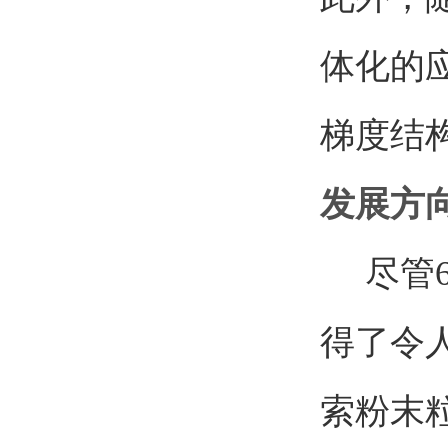
体化的
梯度结
发展方
尽管6
得了令
索粉末