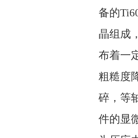
备的T
晶组成
布着一
粗糙度
碎，等
件的显