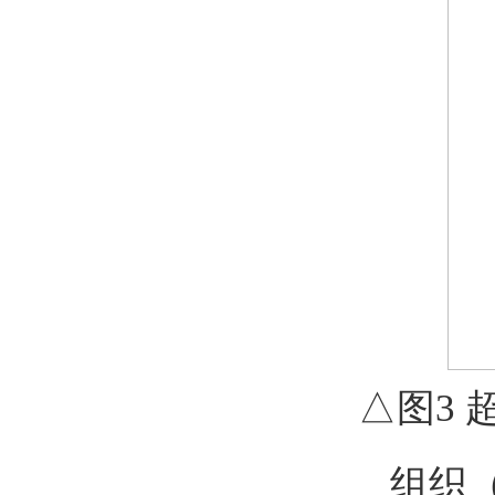
△图3 
组织