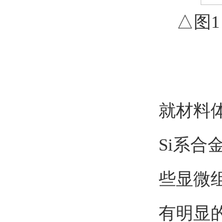
△图1
就材料体系
Si系
些显微
有明显