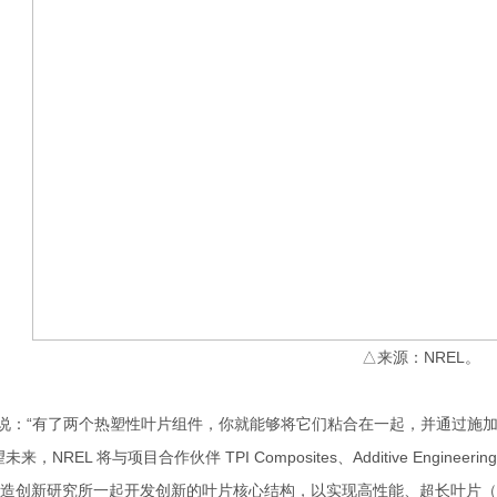
△来源：NREL。
：“有了两个热塑性叶片组件，你就能够将它们粘合在一起，并通过施加
来，NREL 将与项目合作伙伴 TPI Composites、Additive EngineeringS
造创新研究所一起开发创新的叶片核心结构，以实现高性能、超长叶片（长