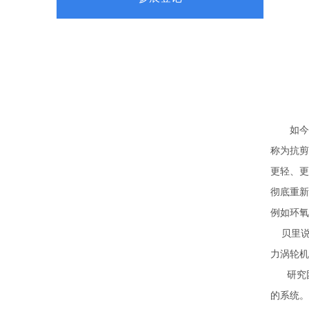
如今，
称为抗剪
更轻、更
彻底重新
例如环氧
贝里说
力涡轮机
研究团队
的系统。