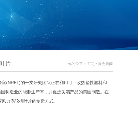
机叶片
你的位置：主页 > 展会新闻
室(NREL)的一支研究团队正在利用可回收热塑性塑料和
高美国制造业的能源生产率，并促进尖端产品的美国制造。在
彻底改变风力涡轮机叶片的制造方式。