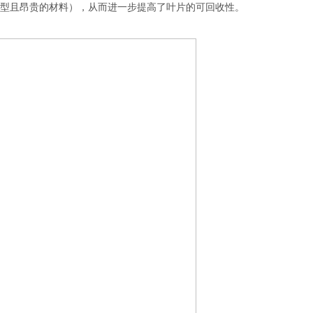
型且昂贵的材料），从而进一步提高了叶片的可回收性。