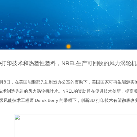
D打印技术和热塑性塑料，NREL生产可回收的风力涡轮
年5月8日，在美国能源部先进制造办公室的资助下，美国国家可再生能源实验
印技术制造先进的风力涡轮机叶片。NREL的资助旨在促进技术创新，提
 高级风能技术工程师 Derek Berry 的带领下，创新3D 打印技术有望