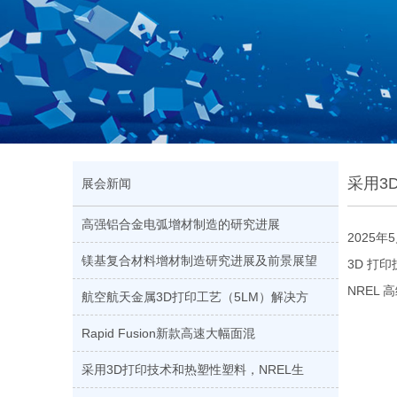
采用3
展会新闻
高强铝合金电弧增材制造的研究进展
2025
镁基复合材料增材制造研究进展及前景展望
3D 打
NREL
航空航天金属3D打印工艺（5LM）解决方
Rapid Fusion新款高速大幅面混
采用3D打印技术和热塑性塑料，NREL生