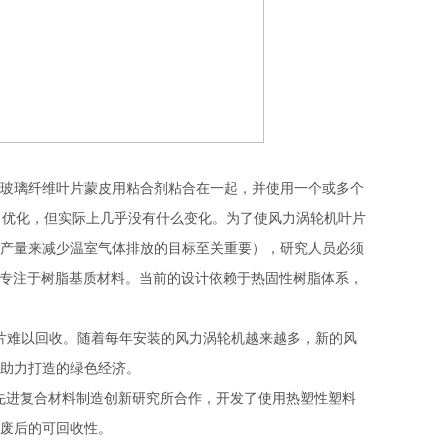
玻璃纤维叶片蒙皮用粘合剂粘合在一起，并使用一个或多个
了优化，但实际上几乎没有什么变化。为了使风力涡轮机叶片
产量来减少温室气体排放的目标至关重要），研究人员必须
团队专注于树脂基质材料。当前的设计依赖于热固性树脂体系，
片难以回收。随着每年安装的风力涡轮机越来越多，新的风
助力打造的绿色经济。
的先进复合材料制造创新研究所合作，开发了使用热塑性塑料
废后的可回收性。