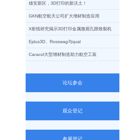
雄安新区，3D打印的新沃土！
GKN航空航天公司扩大增材制造应用
X射线研究揭示3D打印金属微观孔隙致裂机
Eplus3D、Rosswag与qual
Caracol大型增材制造助力航空工装
论坛参会
观众登记
参展登记